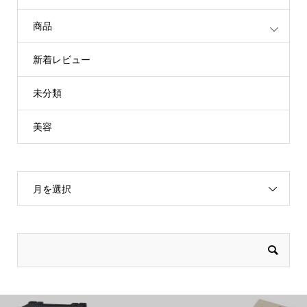
商品
新着レビュー
未分類
美容
月を選択