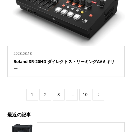
2023.08.18
Roland SR-20HD ダイレクトストリーミングAVミキサ
ー
1
2
3
…
10

最近の記事