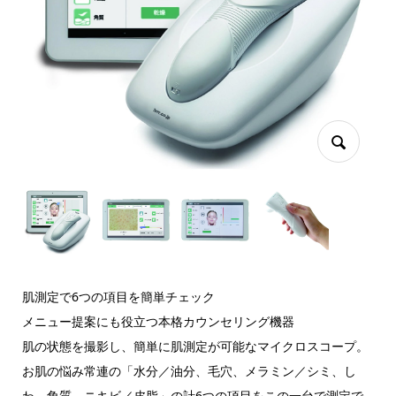
肌測定で6つの項目を簡単チェック
メニュー提案にも役立つ本格カウンセリング機器
肌の状態を撮影し、簡単に肌測定が可能なマイクロスコープ。
お肌の悩み常連の「水分／油分、毛穴、メラミン／シミ、し
わ、角質、ニキビ／皮脂」の計6つの項目をこの一台で測定で