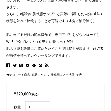
きます。
さらに、8段階の肌状態サンプルと実際に撮影した自分の肌の
状態を並べて比較することが可能です（水分／油分除く）。
肌に当てるだけの簡単操作で、専用アプリをダウンロードし
Wi-Fiでタブレット（別売）に映し出すだけ。
肌の状態を詳細にご覧いただくことで説得力が高まり、施術者
が自信を持ってカウンセリングできます。
カテゴリー：
商品
,
商品ジャンル
,
業務用エステ機器
,
美容
¥220,000
(税込)
数量