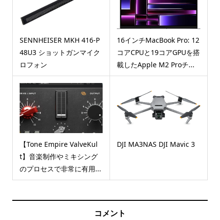
SENNHEISER MKH 416-P
16インチMacBook Pro: 12
48U3 ショットガンマイク
コアCPUと19コアGPUを搭
ロフォン
載したApple M2 Proチ...
【Tone Empire ValveKul
DJI MA3NAS DJI Mavic 3
t】音楽制作やミキシング
のプロセスで非常に有用...
コメント