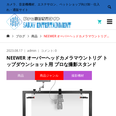
カメラ、音楽機機材、エステサロン、ペットショップ向け卸・仕入
れ・通販サイト


ブログ
商品
NEEWER オーバーヘッドカメラマウントリグ トップダウンショット用 プロな撮影スタンド
2023.08.17
admin
コメント:
0
NEEWER オーバーヘッドカメラマウントリグ ト
ップダウンショット用 プロな撮影スタンド
商品
商品ジャンル
撮影機材